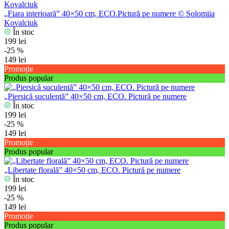
„Fiara interioară” 40×50 cm, ECO.Pictură pe numere © Solomiia
Kovalciuk
În stoc
199 lei
-25 %
149 lei
Promoție
Produs popular
„Piersică suculentă” 40×50 cm, ECO. Pictură pe numere
În stoc
199 lei
-25 %
149 lei
Promoție
Produs popular
„Libertate florală” 40×50 cm, ECO. Pictură pe numere
În stoc
199 lei
-25 %
149 lei
Promoție
Produs popular