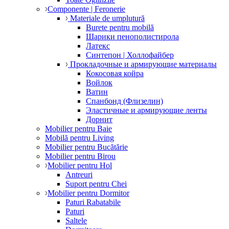
Componente | Feronerie
Materiale de umplutură
Burete pentru mobilă
Шарики пенополистирола
Латекс
Синтепон | Холлофайбер
Прокладочные и армирующие материалы
Кокосовая койра
Войлок
Ватин
Спанбонд (Флизелин)
Эластичные и армирующие ленты
Дорнит
Mobilier pentru Baie
Mobilă pentru Living
Mobilier pentru Bucătărie
Mobilier pentru Birou
Mobilier pentru Hol
Antreuri
Suport pentru Chei
Mobilier pentru Dormitor
Paturi Rabatabile
Paturi
Saltele