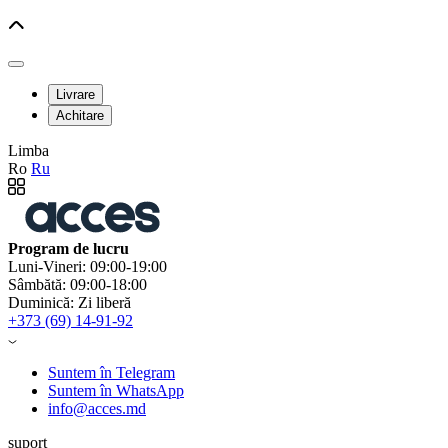
Livrare
Achitare
Limba
Ro
Ru
Program de lucru
Luni-Vineri: 09:00-19:00
Sâmbătă: 09:00-18:00
Duminică: Zi liberă
+373 (69) 14-91-92
Suntem în Telegram
Suntem în WhatsApp
info@acces.md
suport