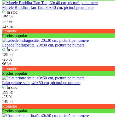
Marele Buddha Tian Tan, 30x40 cm, pictură pe numere
În stoc
159 lei
-20 %
127 lei
Promoție
Produs popular
Lebede îndrăgostite, 20x30 cm, pictură pe numere
În stoc
129 lei
-26 %
96 lei
Promoție
Produs popular
Palat printre stele, 40x50 cm, pictură pe numere
În stoc
199 lei
-25 %
149 lei
Promoție
Produs popular