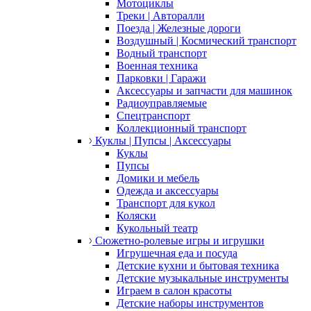
Мотоциклы
Треки | Авторалли
Поезда | Железные дороги
Воздушный | Космический транспорт
Водный транспорт
Военная техника
Парковки | Гаражи
Аксессуары и запчасти для машинок
Радиоуправляемые
Спецтранспорт
Коллекционный транспорт
Куклы | Пупсы | Аксессуары
Куклы
Пупсы
Домики и мебель
Одежда и аксессуары
Транспорт для кукол
Коляски
Кукольный театр
Сюжетно-ролевые игры и игрушки
Игрушечная еда и посуда
Детские кухни и бытовая техника
Детские музыкальные инструменты
Играем в салон красоты
Детские наборы инструментов