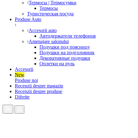
Термосы | Термосумки
Термосы
Туристическая посуда
Produse Auto
Accesorii auto
Автодержатели телефонов
Amenajare salonului
Подушки под поясницу
Подушки на подголовник
Декоративные подушки
Оплетки на руль
Accesorii
New
Produse noi
Recenzii despre magazin
Recenzii despre produse
Diferite