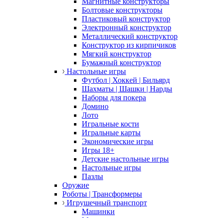
Магнитные конструкторы
Болтовые конструкторы
Пластиковый конструктор
Электронный конструктор
Металлический конструктор
Конструктор из кирпичиков
Мягкий конструктор
Бумажный конструктор
Настольные игры
Футбол | Хоккей | Бильярд
Шахматы | Шашки | Нарды
Наборы для покера
Домино
Лото
Игральные кости
Игральные карты
Экономические игры
Игры 18+
Детские настольные игры
Настольные игры
Пазлы
Оружие
Роботы | Трансформеры
Игрушечный транспорт
Машинки