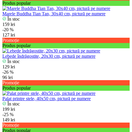
Produs popular
Marele Buddha Tian Tan, 30x40 cm, pictură pe numere
În stoc
159 lei
-20 %
127 lei
Promoție
Produs popular
Lebede îndrăgostite, 20x30 cm, pictură pe numere
În stoc
129 lei
-26 %
96 lei
Promoție
Produs popular
Palat printre stele, 40x50 cm, pictură pe numere
În stoc
199 lei
-25 %
149 lei
Promoție
Produs popular