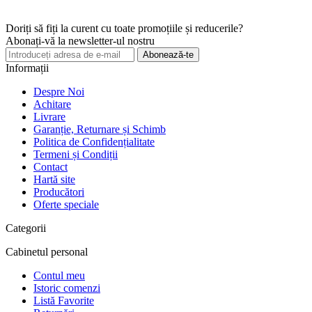
Doriți să fiți la curent cu toate promoțiile și reducerile?
Abonați-vă la newsletter-ul nostru
Abonează-te
Informații
Despre Noi
Achitare
Livrare
Garanție, Returnare și Schimb
Politica de Confidențialitate
Termeni și Condiții
Contact
Hartă site
Producători
Oferte speciale
Categorii
Cabinetul personal
Contul meu
Istoric comenzi
Listă Favorite