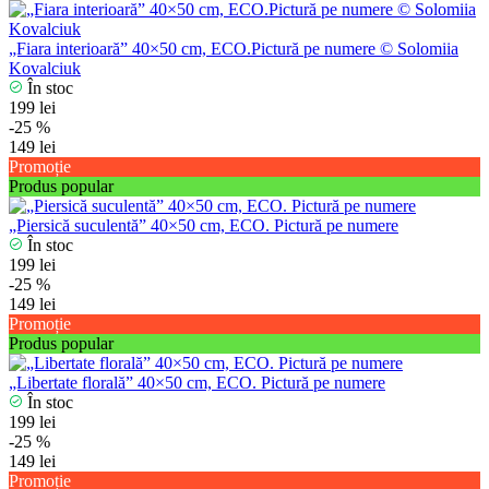
„Fiara interioară” 40×50 cm, ECO.Pictură pe numere © Solomiia
Kovalciuk
În stoc
199 lei
-25 %
149 lei
Promoție
Produs popular
„Piersică suculentă” 40×50 cm, ECO. Pictură pe numere
În stoc
199 lei
-25 %
149 lei
Promoție
Produs popular
„Libertate florală” 40×50 cm, ECO. Pictură pe numere
În stoc
199 lei
-25 %
149 lei
Promoție