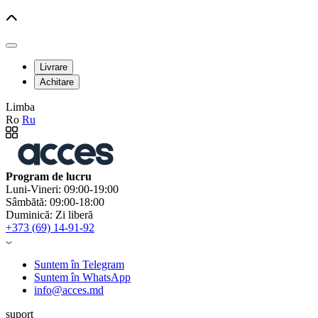
Livrare
Achitare
Limba
Ro
Ru
Program de lucru
Luni-Vineri: 09:00-19:00
Sâmbătă: 09:00-18:00
Duminică: Zi liberă
+373 (69) 14-91-92
Suntem în Telegram
Suntem în WhatsApp
info@acces.md
suport