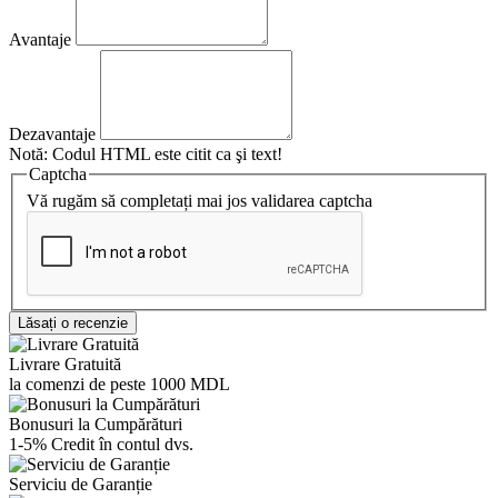
Avantaje
Dezavantaje
Notă:
Codul HTML este citit ca şi text!
Captcha
Vă rugăm să completați mai jos validarea captcha
Lăsați o recenzie
Livrare Gratuită
la comenzi de peste 1000 MDL
Bonusuri la Cumpărături
1-5% Credit în contul dvs.
Serviciu de Garanție