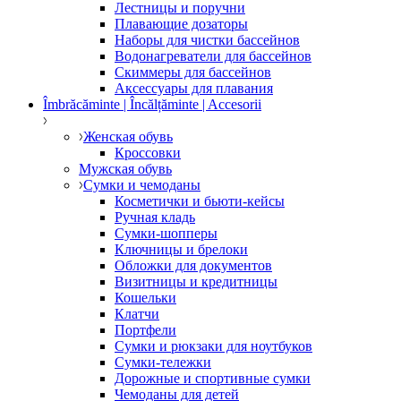
Лестницы и поручни
Плавающие дозаторы
Наборы для чистки бассейнов
Водонагреватели для бассейнов
Скиммеры для бассейнов
Аксессуары для плавания
Îmbrăcăminte | Încălțăminte | Accesorii
Женская обувь
Кроссовки
Мужская обувь
Сумки и чемоданы
Косметички и бьюти-кейсы
Ручная кладь
Сумки-шопперы
Ключницы и брелоки
Обложки для документов
Визитницы и кредитницы
Кошельки
Клатчи
Портфели
Сумки и рюкзаки для ноутбуков
Сумки-тележки
Дорожные и спортивные сумки
Чемоданы для детей