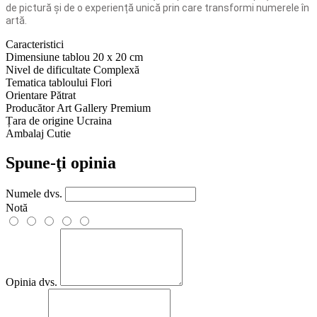
de pictură și de o experiență unică prin care transformi numerele în
artă.
Caracteristici
Dimensiune tablou
20 x 20 cm
Nivel de dificultate
Complexă
Tematica tabloului
Flori
Orientare
Pătrat
Producător
Art Gallery Premium
Țara de origine
Ucraina
Ambalaj
Cutie
Spune-ţi opinia
Numele dvs.
Notă
Opinia dvs.