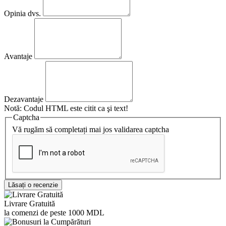
Opinia dvs.
Avantaje
Dezavantaje
Notă:
Codul HTML este citit ca şi text!
Captcha
Vă rugăm să completați mai jos validarea captcha
Lăsați o recenzie
Livrare Gratuită
la comenzi de peste 1000 MDL