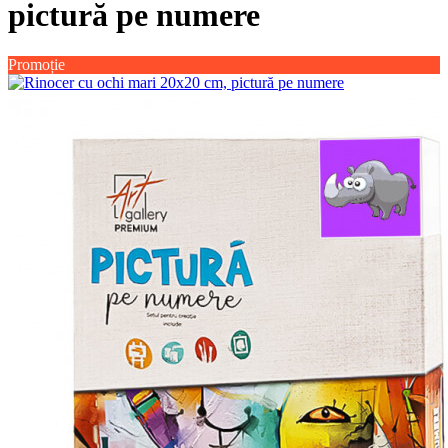
pictură pe numere
Promoție