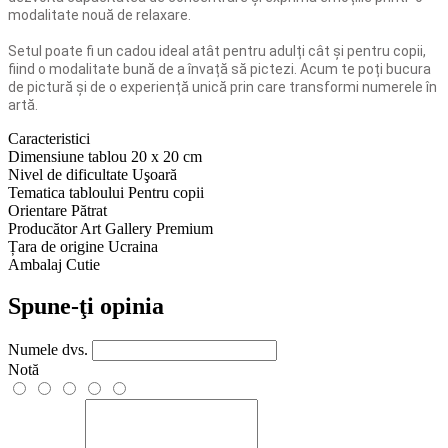
modalitate nouă de relaxare.
Setul poate fi un cadou ideal atât pentru adulți cât și pentru copii,
fiind o modalitate bună de a învață să pictezi. Acum te poți bucura
de pictură și de o experiență unică prin care transformi numerele în
artă.
Caracteristici
Dimensiune tablou
20 x 20 cm
Nivel de dificultate
Uşoară
Tematica tabloului
Pentru copii
Orientare
Pătrat
Producător
Art Gallery Premium
Țara de origine
Ucraina
Ambalaj
Cutie
Spune-ţi opinia
Numele dvs.
Notă