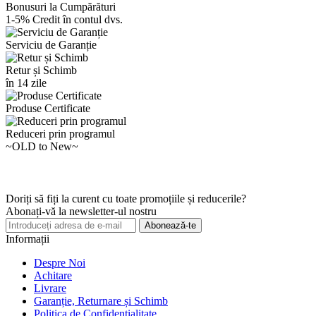
Bonusuri la Cumpărături
1-5% Credit în contul dvs.
Serviciu de Garanție
Retur și Schimb
în 14 zile
Produse Certificate
Reduceri prin programul
~OLD to New~
Doriți să fiți la curent cu toate promoțiile și reducerile?
Abonați-vă la newsletter-ul nostru
Abonează-te
Informații
Despre Noi
Achitare
Livrare
Garanție, Returnare și Schimb
Politica de Confidențialitate