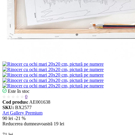
Este în stoc
0
Cod produs:
AE001638
SKU:
BX2577
Art Gallery Premium
90 lei
-21 %
Reducerea dumneavoastră
19 lei
71 lei