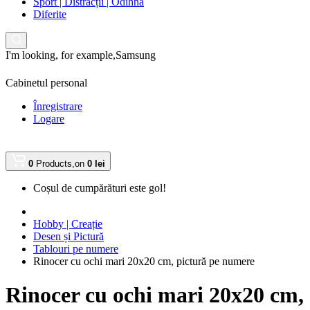
Sport | Distracții | Odihnă
Diferite
I'm looking, for example,
Samsung
Cabinetul personal
Înregistrare
Logare
0
Products,
on
0 lei
Coșul de cumpărături este gol!
Hobby | Creație
Desen și Pictură
Tablouri pe numere
Rinocer cu ochi mari 20x20 cm, pictură pe numere
Rinocer cu ochi mari 20x20 cm,