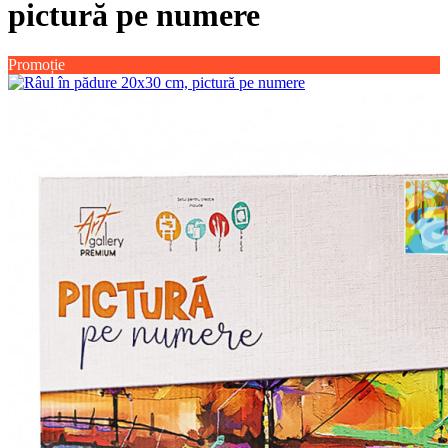
pictură pe numere
Promoție