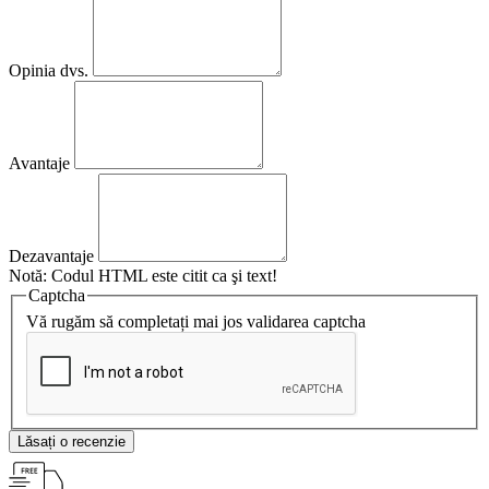
Opinia dvs.
Avantaje
Dezavantaje
Notă:
Codul HTML este citit ca şi text!
Captcha
Vă rugăm să completați mai jos validarea captcha
Lăsați o recenzie