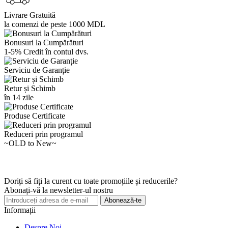
Livrare Gratuită
la comenzi de peste 1000 MDL
Bonusuri la Cumpărături
1-5% Credit în contul dvs.
Serviciu de Garanție
Retur și Schimb
în 14 zile
Produse Certificate
Reduceri prin programul
~OLD to New~
Doriți să fiți la curent cu toate promoțiile și reducerile?
Abonați-vă la newsletter-ul nostru
Abonează-te
Informații
Despre Noi