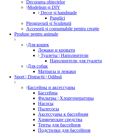
Decorarea obiectelor
Modelism și DIY
Decor și handmade
Panglici
Pirogravură și Sculptură
Accesorii și consumabile pentru creație
Produse pentru animale
Для кошек
Лежаки и кровати
Туалеты | Наполнители
Наполнители для туалета
Для собак
Матрасы и лежаки
Sport | Distracții | Odihnă
Бассейны и аксессуары
Бассейны
Фильтры | Хлоргенераторы
Насосы
Пылесосы
Аксессуары к бассейнам
Химические средства
Тенты для бассейнов
Подстилки для бассейнов