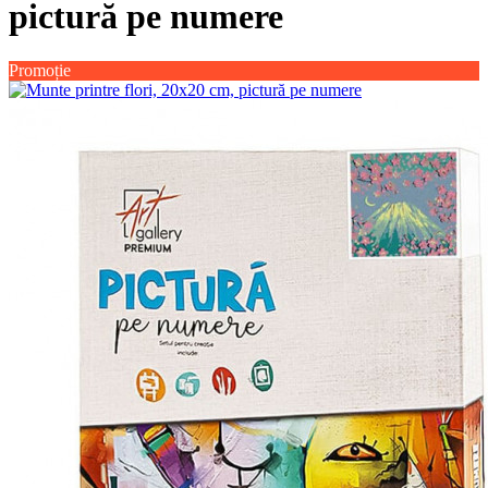
pictură pe numere
Promoție