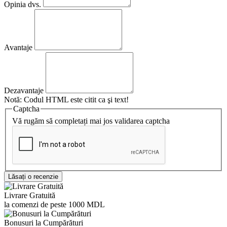
Opinia dvs.
Avantaje
Dezavantaje
Notă:
Codul HTML este citit ca şi text!
Captcha
Vă rugăm să completați mai jos validarea captcha
Lăsați o recenzie
Livrare Gratuită
la comenzi de peste 1000 MDL
Bonusuri la Cumpărături