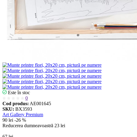
Este în stoc
0
Cod produs:
AE001645
SKU:
BX3593
Art Gallery Premium
90 lei
-26 %
Reducerea dumneavoastră
23 lei
67 lei