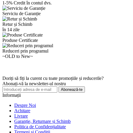
1-5% Credit în contul dvs.
Serviciu de Garanție
Retur și Schimb
în 14 zile
Produse Certificate
Reduceri prin programul
~OLD to New~
Doriți să fiți la curent cu toate promoțiile și reducerile?
Abonați-vă la newsletter-ul nostru
Abonează-te
Informații
Despre Noi
Achitare
Livrare
Garanție, Returnare și Schimb
Politica de Confidențialitate
Termeni și Condiții