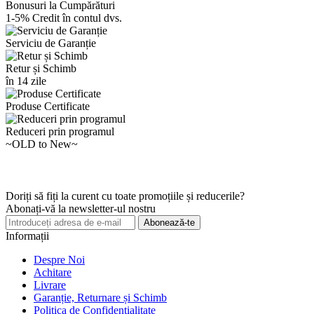
Bonusuri la Cumpărături
1-5% Credit în contul dvs.
Serviciu de Garanție
Retur și Schimb
în 14 zile
Produse Certificate
Reduceri prin programul
~OLD to New~
Doriți să fiți la curent cu toate promoțiile și reducerile?
Abonați-vă la newsletter-ul nostru
Abonează-te
Informații
Despre Noi
Achitare
Livrare
Garanție, Returnare și Schimb
Politica de Confidențialitate