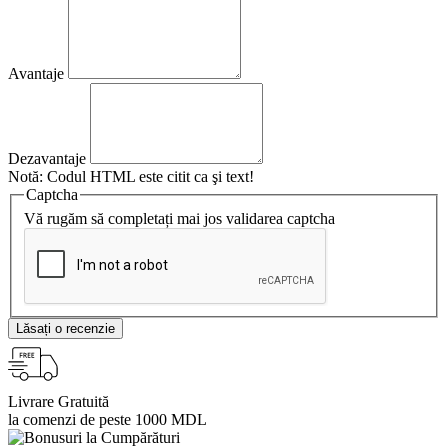
Avantaje
Dezavantaje
Notă:
Codul HTML este citit ca şi text!
Captcha
Vă rugăm să completați mai jos validarea captcha
Lăsați o recenzie
Livrare Gratuită
la comenzi de peste 1000 MDL