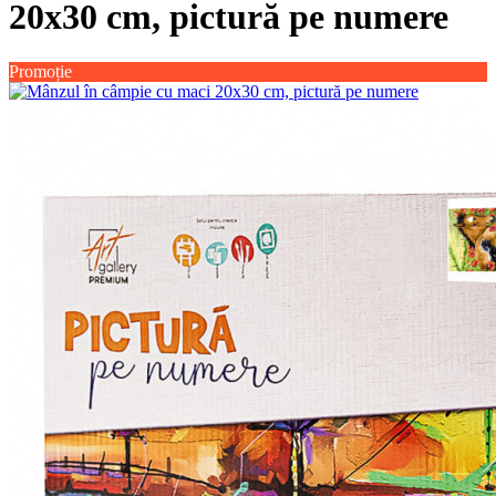
20х30 cm, pictură pe numere
Promoție