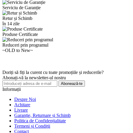
Serviciu de Garanție
Retur și Schimb
în 14 zile
Produse Certificate
Reduceri prin programul
~OLD to New~
Doriți să fiți la curent cu toate promoțiile și reducerile?
Abonați-vă la newsletter-ul nostru
Abonează-te
Informații
Despre Noi
Achitare
Livrare
Garanție, Returnare și Schimb
Politica de Confidențialitate
Termeni și Condiții
Contact