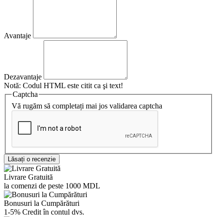
Avantaje
Dezavantaje
Notă:
Codul HTML este citit ca şi text!
Captcha
Vă rugăm să completați mai jos validarea captcha
Lăsați o recenzie
Livrare Gratuită
la comenzi de peste 1000 MDL
Bonusuri la Cumpărături
1-5% Credit în contul dvs.