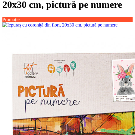
20х30 cm, pictură pe numere
Promoție