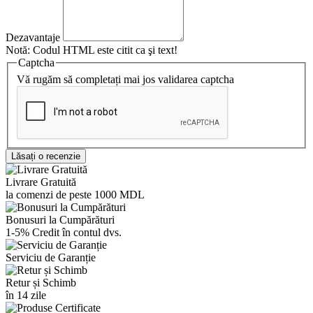
Dezavantaje
Notă:
Codul HTML este citit ca şi text!
Captcha
Vă rugăm să completați mai jos validarea captcha
Lăsați o recenzie
Livrare Gratuită
la comenzi de peste 1000 MDL
Bonusuri la Cumpărături
1-5% Credit în contul dvs.
Serviciu de Garanție
Retur și Schimb
în 14 zile