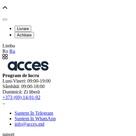
Livrare
Achitare
Limba
Ro
Ru
Program de lucru
Luni-Vineri: 09:00-19:00
Sâmbătă: 09:00-18:00
Duminică: Zi liberă
+373 (69) 14-91-92
Suntem în Telegram
Suntem în WhatsApp
info@acces.md
suport