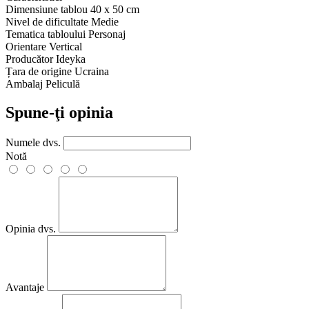
Dimensiune tablou
40 x 50 cm
Nivel de dificultate
Medie
Tematica tabloului
Personaj
Orientare
Vertical
Producător
Ideyka
Țara de origine
Ucraina
Ambalaj
Peliculă
Spune-ţi opinia
Numele dvs.
Notă
Opinia dvs.
Avantaje