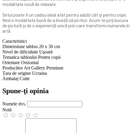
modalitate nouă de relaxare.
Setul poate fi un cadou ideal atât pentru adulți cât și pentru copii,
fiind o modalitate bună de a învață să pictezi. Acum te poți bucura
de pictură și de o experiență unică prin care transformi numerele în
artă.
Caracteristici
Dimensiune tablou
20 x 30 cm
Nivel de dificultate
Uşoară
Tematica tabloului
Pentru copii
Orientare
Orizontal
Producător
Art Gallery Premium
Țara de origine
Ucraina
Ambalaj
Cutie
Spune-ţi opinia
Numele dvs.
Notă