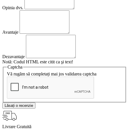
Opinia dvs.
Avantaje
Dezavantaje
Notă:
Codul HTML este citit ca şi text!
Captcha
Vă rugăm să completați mai jos validarea captcha
Lăsați o recenzie
Livrare Gratuită