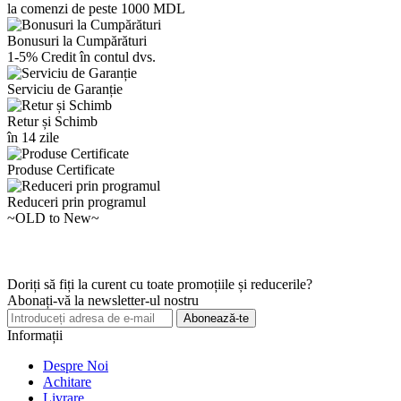
la comenzi de peste 1000 MDL
Bonusuri la Cumpărături
1-5% Credit în contul dvs.
Serviciu de Garanție
Retur și Schimb
în 14 zile
Produse Certificate
Reduceri prin programul
~OLD to New~
Doriți să fiți la curent cu toate promoțiile și reducerile?
Abonați-vă la newsletter-ul nostru
Abonează-te
Informații
Despre Noi
Achitare
Livrare