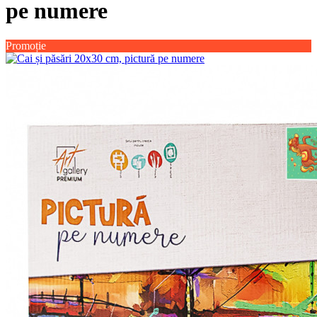
pe numere
Promoție