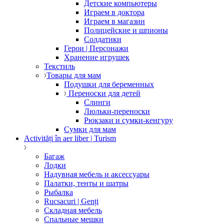
Детские компьютеры
Играем в доктора
Играем в магазин
Полицейские и шпионы
Солдатики
Герои | Персонажи
Хранение игрушек
Текстиль
Товары для мам
Подушки для беременных
Переноски для детей
Слинги
Люльки-переноски
Рюкзаки и сумки-кенгуру
Сумки для мам
Activități în aer liber | Turism
Багаж
Лодки
Надувная мебель и аксессуары
Палатки, тенты и шатры
Рыбалка
Rucsacuri | Genți
Складная мебель
Спальные мешки