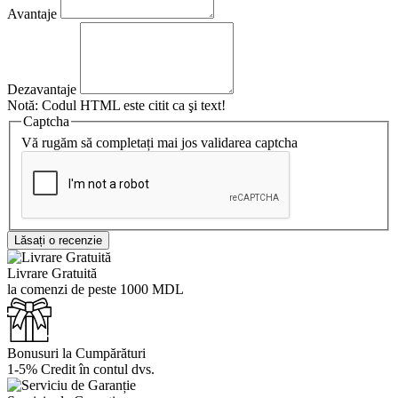
Avantaje
Dezavantaje
Notă:
Codul HTML este citit ca şi text!
Captcha
Vă rugăm să completați mai jos validarea captcha
Lăsați o recenzie
Livrare Gratuită
la comenzi de peste 1000 MDL
Bonusuri la Cumpărături
1-5% Credit în contul dvs.