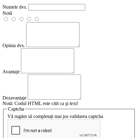
Numele dvs.
Notă
Opinia dvs.
Avantaje
Dezavantaje
Notă:
Codul HTML este citit ca şi text!
Captcha
Vă rugăm să completați mai jos validarea captcha