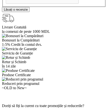
Lăsați o recenzie
Livrare Gratuită
la comenzi de peste 1000 MDL
Bonusuri la Cumpărături
1-5% Credit în contul dvs.
Serviciu de Garanție
Retur și Schimb
în 14 zile
Produse Certificate
Reduceri prin programul
~OLD to New~
Doriți să fiți la curent cu toate promoțiile și reducerile?