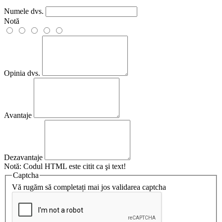
Numele dvs.
Notă
Opinia dvs.
Avantaje
Dezavantaje
Notă:
Codul HTML este citit ca şi text!
Captcha
Vă rugăm să completați mai jos validarea captcha