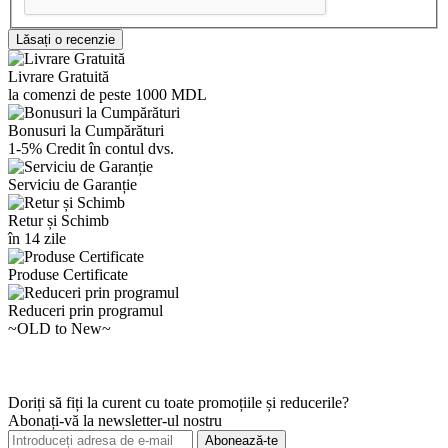
Lăsați o recenzie
Livrare Gratuită
la comenzi de peste 1000 MDL
Bonusuri la Cumpărături
1-5% Credit în contul dvs.
Serviciu de Garanție
Retur și Schimb
în 14 zile
Produse Certificate
Reduceri prin programul
~OLD to New~
Doriți să fiți la curent cu toate promoțiile și reducerile?
Abonați-vă la newsletter-ul nostru
Abonează-te