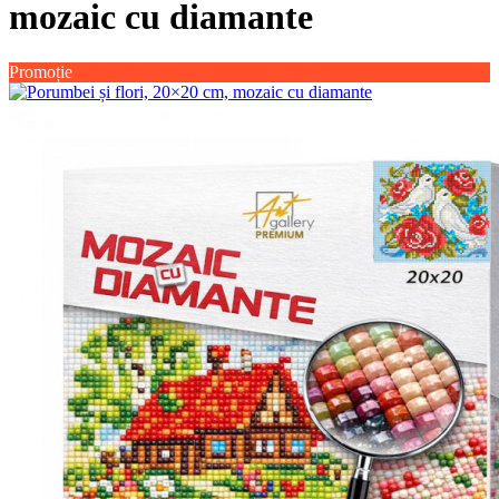
mozaic cu diamante
Promoție