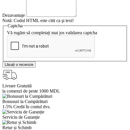
Dezavantaje
Notă:
Codul HTML este citit ca şi text!
Captcha
Vă rugăm să completați mai jos validarea captcha
Lăsați o recenzie
Livrare Gratuită
la comenzi de peste 1000 MDL
Bonusuri la Cumpărături
1-5% Credit în contul dvs.
Serviciu de Garanție
Retur și Schimb