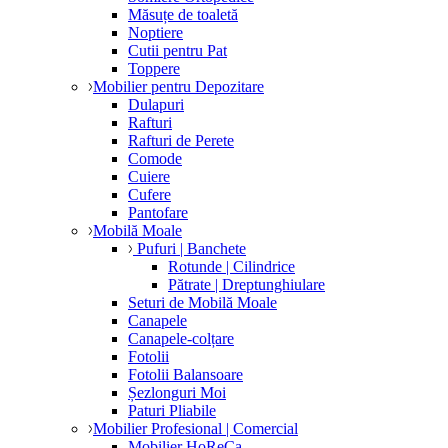
Măsuțe de toaletă
Noptiere
Cutii pentru Pat
Toppere
Mobilier pentru Depozitare
Dulapuri
Rafturi
Rafturi de Perete
Comode
Cuiere
Cufere
Pantofare
Mobilă Moale
Pufuri | Banchete
Rotunde | Cilindrice
Pătrate | Dreptunghiulare
Seturi de Mobilă Moale
Canapele
Canapele-colțare
Fotolii
Fotolii Balansoare
Șezlonguri Moi
Paturi Pliabile
Mobilier Profesional | Comercial
Mobilier HoReCa