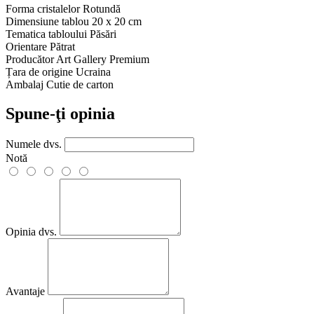
Forma cristalelor
Rotundă
Dimensiune tablou
20 x 20 cm
Tematica tabloului
Păsări
Orientare
Pătrat
Producător
Art Gallery Premium
Țara de origine
Ucraina
Ambalaj
Cutie de carton
Spune-ţi opinia
Numele dvs.
Notă
Opinia dvs.
Avantaje