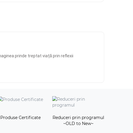
aginea prinde treptat viață prin reflexii
Produse Certificate
Reduceri prin programul
~OLD to New~