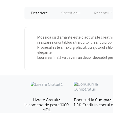
0
Descriere
Specificații
Recenzii
Mozaica cu diamante este o activitate creativ
realizarea unui tablou strălucitor chiar cu propri
Procesul este simplu și plăcut: cu ajutorul stil
elegante.
Lucrarea finală va deveni un decor deosebit pen
Livrare Gratuită
Bonusuri la Cumpărăt
la comenzi de peste 1000
1-5% Credit în contul d
MDL