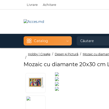
Livrare
Achitare
Catalog
Hobby | Creație
Desen și Pictură
Mozaic cu diaman
Mozaic cu diamante 20x30 cm 