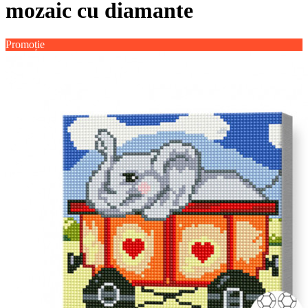
mozaic cu diamante
Promoție