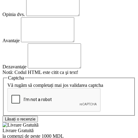
Opinia dvs.
Avantaje
Dezavantaje
Notă:
Codul HTML este citit ca şi text!
Captcha
Vă rugăm să completați mai jos validarea captcha
Lăsați o recenzie
Livrare Gratuită
la comenzi de peste 1000 MDL