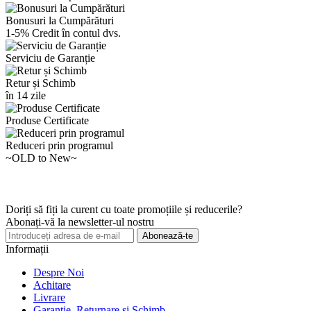
Bonusuri la Cumpărături
1-5% Credit în contul dvs.
Serviciu de Garanție
Retur și Schimb
în 14 zile
Produse Certificate
Reduceri prin programul
~OLD to New~
Doriți să fiți la curent cu toate promoțiile și reducerile?
Abonați-vă la newsletter-ul nostru
Abonează-te
Informații
Despre Noi
Achitare
Livrare
Garanție, Returnare și Schimb