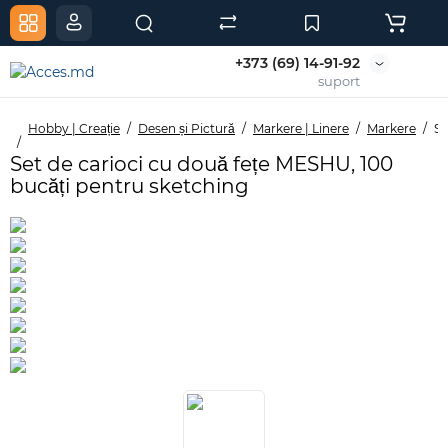
+373 (69) 14-91-92
suport
Hobby | Creație
Desen și Pictură
Markere | Linere
Markere
Se
Set de carioci cu două fețe MESHU, 100
bucăți pentru sketching