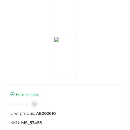
Este în stoc
0
Cod produs:
AE002610
SKU:
MS_53455