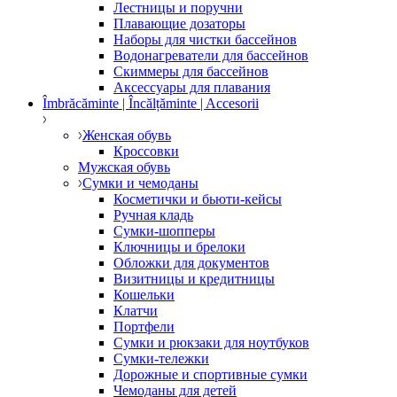
Лестницы и поручни
Плавающие дозаторы
Наборы для чистки бассейнов
Водонагреватели для бассейнов
Скиммеры для бассейнов
Аксессуары для плавания
Îmbrăcăminte | Încălțăminte | Accesorii
Женская обувь
Кроссовки
Мужская обувь
Сумки и чемоданы
Косметички и бьюти-кейсы
Ручная кладь
Сумки-шопперы
Ключницы и брелоки
Обложки для документов
Визитницы и кредитницы
Кошельки
Клатчи
Портфели
Сумки и рюкзаки для ноутбуков
Сумки-тележки
Дорожные и спортивные сумки
Чемоданы для детей