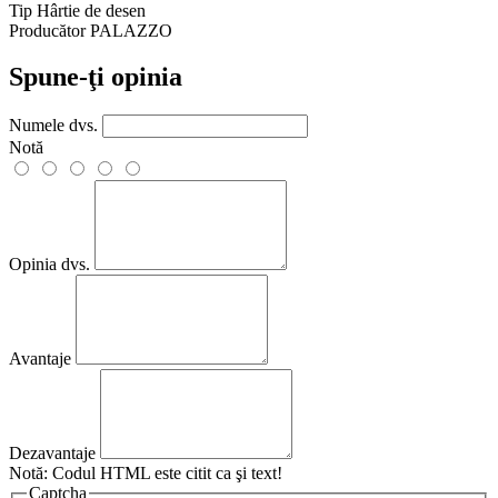
Tip
Hârtie de desen
Producător
PALAZZO
Spune-ţi opinia
Numele dvs.
Notă
Opinia dvs.
Avantaje
Dezavantaje
Notă:
Codul HTML este citit ca şi text!
Captcha