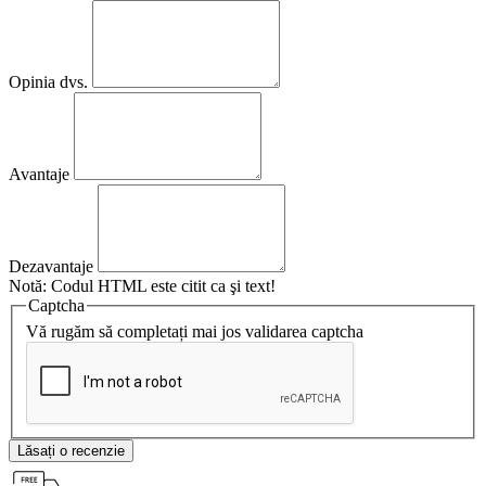
Opinia dvs.
Avantaje
Dezavantaje
Notă:
Codul HTML este citit ca şi text!
Captcha
Vă rugăm să completați mai jos validarea captcha
Lăsați o recenzie