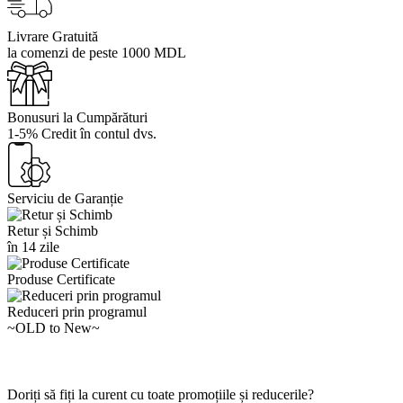
Livrare Gratuită
la comenzi de peste 1000 MDL
Bonusuri la Cumpărături
1-5% Credit în contul dvs.
Serviciu de Garanție
Retur și Schimb
în 14 zile
Produse Certificate
Reduceri prin programul
~OLD to New~
Doriți să fiți la curent cu toate promoțiile și reducerile?