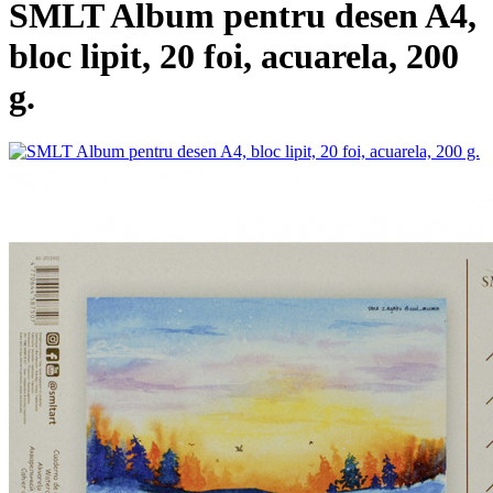
SMLT Album pentru desen A4,
bloc lipit, 20 foi, acuarela, 200
g.