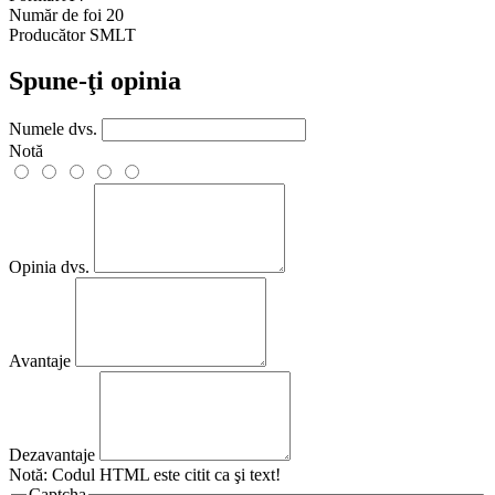
Număr de foi
20
Producător
SMLT
Spune-ţi opinia
Numele dvs.
Notă
Opinia dvs.
Avantaje
Dezavantaje
Notă:
Codul HTML este citit ca şi text!
Captcha