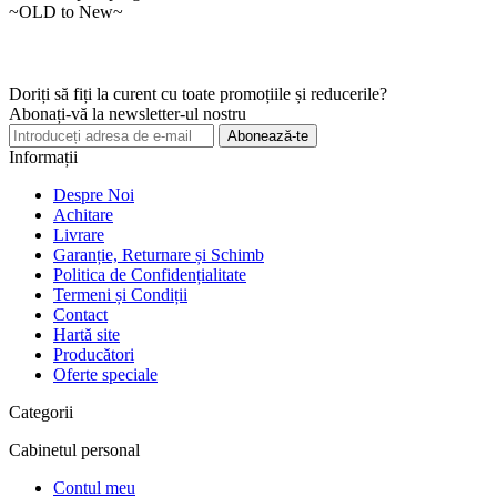
~OLD to New~
Doriți să fiți la curent cu toate promoțiile și reducerile?
Abonați-vă la newsletter-ul nostru
Abonează-te
Informații
Despre Noi
Achitare
Livrare
Garanție, Returnare și Schimb
Politica de Confidențialitate
Termeni și Condiții
Contact
Hartă site
Producători
Oferte speciale
Categorii
Cabinetul personal
Contul meu