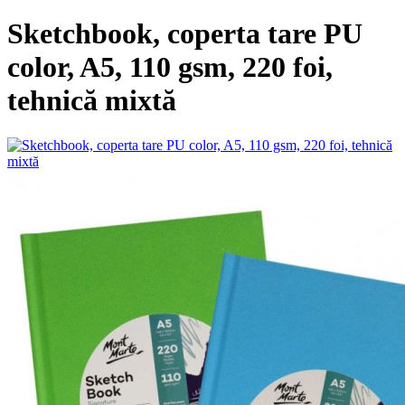
Sketchbook, coperta tare PU
color, A5, 110 gsm, 220 foi,
tehnică mixtă