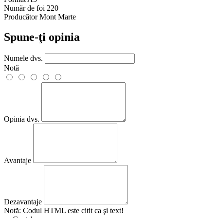
Număr de foi
220
Producător
Mont Marte
Spune-ţi opinia
Numele dvs.
Notă
Opinia dvs.
Avantaje
Dezavantaje
Notă:
Codul HTML este citit ca şi text!