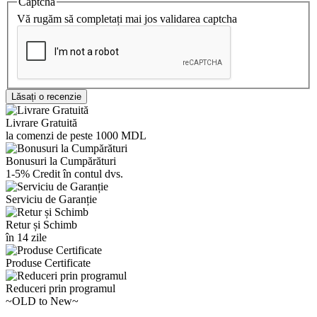
Captcha
Vă rugăm să completați mai jos validarea captcha
Lăsați o recenzie
Livrare Gratuită
la comenzi de peste 1000 MDL
Bonusuri la Cumpărături
1-5% Credit în contul dvs.
Serviciu de Garanție
Retur și Schimb
în 14 zile
Produse Certificate
Reduceri prin programul
~OLD to New~