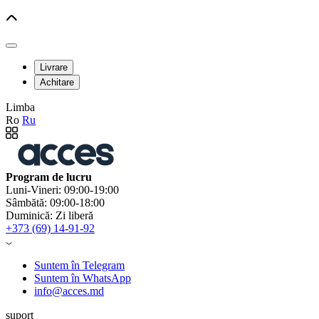
Livrare
Achitare
Limba
Ro
Ru
Program de lucru
Luni-Vineri: 09:00-19:00
Sâmbătă: 09:00-18:00
Duminică: Zi liberă
+373 (69) 14-91-92
Suntem în Telegram
Suntem în WhatsApp
info@acces.md
suport