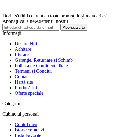
Doriți să fiți la curent cu toate promoțiile și reducerile?
Abonați-vă la newsletter-ul nostru
Abonează-te
Informații
Despre Noi
Achitare
Livrare
Garanție, Returnare și Schimb
Politica de Confidențialitate
Termeni și Condiții
Contact
Hartă site
Producători
Oferte speciale
Categorii
Cabinetul personal
Contul meu
Istoric comenzi
Listă Favorite