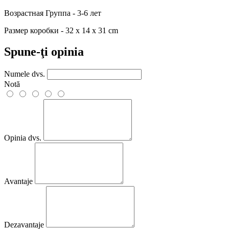
Возрастная Группа - 3-6 лет
Размер коробки - 32 x 14 x 31 cm
Spune-ţi opinia
Numele dvs.
Notă
Opinia dvs.
Avantaje
Dezavantaje