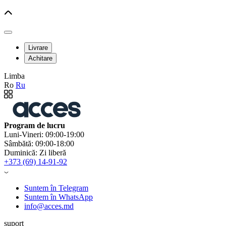
Livrare
Achitare
Limba
Ro
Ru
Program de lucru
Luni-Vineri: 09:00-19:00
Sâmbătă: 09:00-18:00
Duminică: Zi liberă
+373 (69) 14-91-92
Suntem în Telegram
Suntem în WhatsApp
info@acces.md
suport