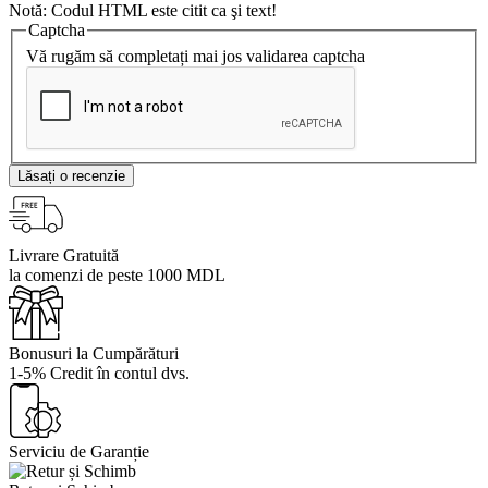
Notă:
Codul HTML este citit ca şi text!
Captcha
Vă rugăm să completați mai jos validarea captcha
Lăsați o recenzie
Livrare Gratuită
la comenzi de peste 1000 MDL
Bonusuri la Cumpărături
1-5% Credit în contul dvs.
Serviciu de Garanție