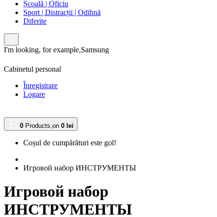
Școală | Oficiu
Sport | Distracții | Odihnă
Diferite
I'm looking, for example,
Samsung
Cabinetul personal
Înregistrare
Logare
0
Products,
on
0 lei
Coșul de cumpărături este gol!
Игровой набор ИНСТРУМЕНТЫ
Игровой набор
ИНСТРУМЕНТЫ