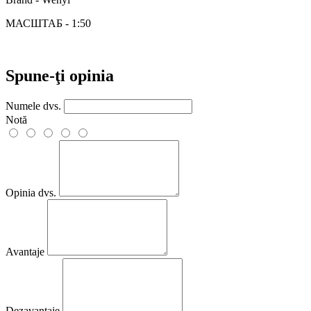
МАСШТАБ - 1:50
Spune-ţi opinia
Numele dvs.
Notă
Opinia dvs.
Avantaje
Dezavantaje