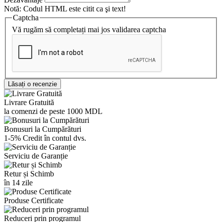
Notă:
Codul HTML este citit ca şi text!
Captcha
Vă rugăm să completați mai jos validarea captcha
Lăsați o recenzie
Livrare Gratuită
la comenzi de peste 1000 MDL
Bonusuri la Cumpărături
1-5% Credit în contul dvs.
Serviciu de Garanție
Retur și Schimb
în 14 zile
Produse Certificate
Reduceri prin programul