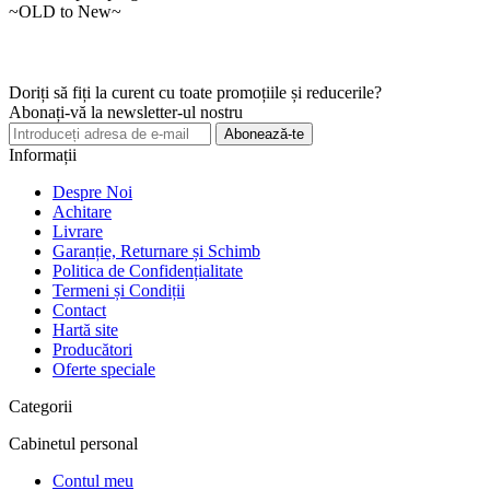
~OLD to New~
Doriți să fiți la curent cu toate promoțiile și reducerile?
Abonați-vă la newsletter-ul nostru
Abonează-te
Informații
Despre Noi
Achitare
Livrare
Garanție, Returnare și Schimb
Politica de Confidențialitate
Termeni și Condiții
Contact
Hartă site
Producători
Oferte speciale
Categorii
Cabinetul personal
Contul meu