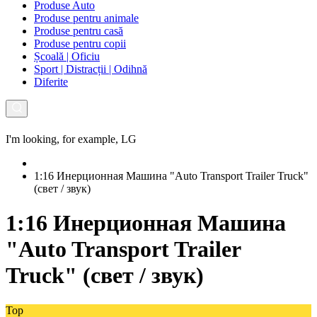
Produse Auto
Produse pentru animale
Produse pentru casă
Produse pentru copii
Școală | Oficiu
Sport | Distracții | Odihnă
Diferite
I'm looking, for example,
LG
1:16 Инерционная Машина "Auto Transport Trailer Truck"
(свет / звук)
1:16 Инерционная Машина
"Auto Transport Trailer
Truck" (свет / звук)
Top