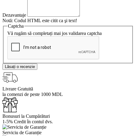
Dezavantaje
Notă:
Codul HTML este citit ca şi text!
Captcha
Vă rugăm să completați mai jos validarea captcha
Lăsați o recenzie
Livrare Gratuită
la comenzi de peste 1000 MDL
Bonusuri la Cumpărături
1-5% Credit în contul dvs.
Serviciu de Garanție