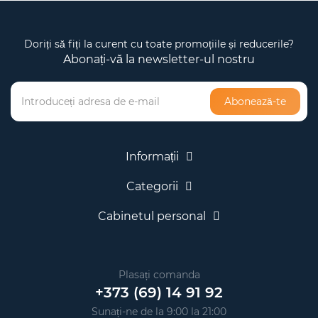
Doriți să fiți la curent cu toate promoțiile și reducerile?
Abonați-vă la newsletter-ul nostru
Abonează-te
Informații
Categorii
Cabinetul personal
Plasați comanda
+373 (69) 14 91 92
Sunați-ne de la 9:00 la 21:00