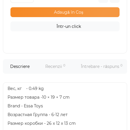
Adaugă în Coș
Într-un click
0
0
Descriere
Recenzii
Întrebare - răspuns
Вес, кг
- 0.49 kg
Размер товара -10 × 19 × 7 cm
Brand - Essa Toys
Возрастная Группа - 6-12 лет
Размер коробки - 26 x 12 x 13 cm