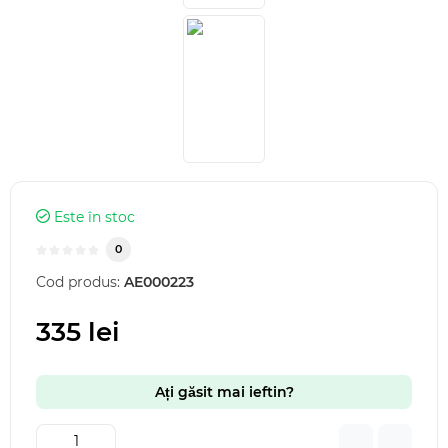
Este în stoc
0
Cod produs:
AE000223
335 lei
Ați găsit mai ieftin?