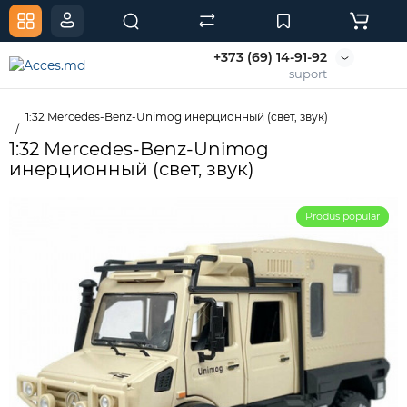
+373 (69) 14-91-92
suport
1:32 Mercedes-Benz-Unimog инерционный (свет, звук)
1:32 Mercedes-Benz-Unimog
инерционный (свет, звук)
Produs popular