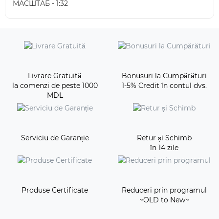
МАСШТАБ - 1:32
Livrare Gratuită
Bonusuri la Cumpărături
la comenzi de peste 1000
1-5% Credit în contul dvs.
MDL
Serviciu de Garanție
Retur și Schimb
în 14 zile
Produse Certificate
Reduceri prin programul
~OLD to New~