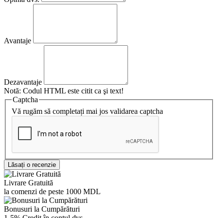
Avantaje
Dezavantaje
Notă:
Codul HTML este citit ca şi text!
Captcha
Vă rugăm să completați mai jos validarea captcha
Lăsați o recenzie
Livrare Gratuită
la comenzi de peste 1000 MDL
Bonusuri la Cumpărături
1-5% Credit în contul dvs.