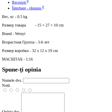
0
Recenzii
0
Întrebare - răspuns
Вес, кг - 0.5 kg
Размер товара
- 15 × 27 × 10 cm
Brand - Wenyi
Возрастная Группа - 3-6 лет
Размер коробки - 32 x 12 x 19 cm
МАСШТАБ - 1:16
Spune-ţi opinia
Numele dvs.
Notă
Opinia dvs.