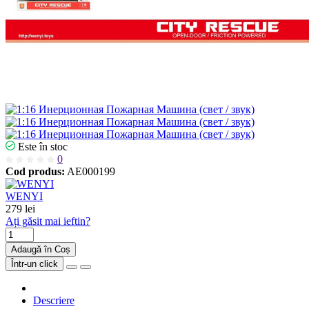
Este în stoc
0
Cod produs:
AE000199
WENYI
279 lei
Ați găsit mai ieftin?
Adaugă în Coș
Într-un click
Descriere