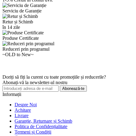
Serviciu de Garanție
Retur și Schimb
în 14 zile
Produse Certificate
Reduceri prin programul
~OLD to New~
Doriți să fiți la curent cu toate promoțiile și reducerile?
Abonați-vă la newsletter-ul nostru
Abonează-te
Informații
Despre Noi
Achitare
Livrare
Garanție, Returnare și Schimb
Politica de Confidențialitate
Termeni și Condiții