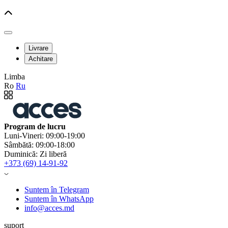
Livrare
Achitare
Limba
Ro
Ru
Program de lucru
Luni-Vineri: 09:00-19:00
Sâmbătă: 09:00-18:00
Duminică: Zi liberă
+373 (69) 14-91-92
Suntem în Telegram
Suntem în WhatsApp
info@acces.md
suport