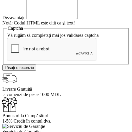
Dezavantaje
Notă:
Codul HTML este citit ca şi text!
Captcha
Vă rugăm să completați mai jos validarea captcha
Lăsați o recenzie
Livrare Gratuită
la comenzi de peste 1000 MDL
Bonusuri la Cumpărături
1-5% Credit în contul dvs.
Serviciu de Garanție