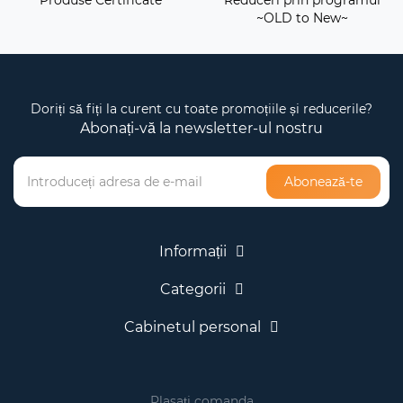
Produse Certificate
Reduceri prin programul
~OLD to New~
Doriți să fiți la curent cu toate promoțiile și reducerile?
Abonați-vă la newsletter-ul nostru
Abonează-te
Informații
Categorii
Cabinetul personal
Plasați comanda