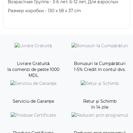
Возрастная Группа - 3-6 лет, 6-12 лет, Для взрослых
Размер коробки - 130 x 58 x 37 сm
Livrare Gratuită
Bonusuri la Cumpărături
la comenzi de peste 1000
1-5% Credit în contul dvs.
MDL
Serviciu de Garanție
Retur și Schimb
în 14 zile