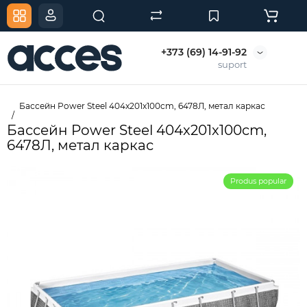
+373 (69) 14-91-92
suport
Бассейн Power Steel 404x201x100cm, 6478Л, метал каркас
Бассейн Power Steel 404x201x100cm,
6478Л, метал каркас
Produs popular