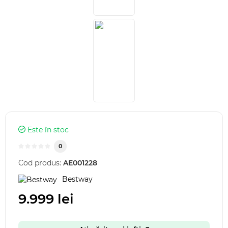
Este în stoc
0
Cod produs:
AE001228
Bestway
9.999 lei