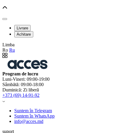
Livrare
Achitare
Limba
Ro
Ru
Program de lucru
Luni-Vineri: 09:00-19:00
Sâmbătă: 09:00-18:00
Duminică: Zi liberă
+373 (69) 14-91-92
Suntem în Telegram
Suntem în WhatsApp
info@acces.md
suport