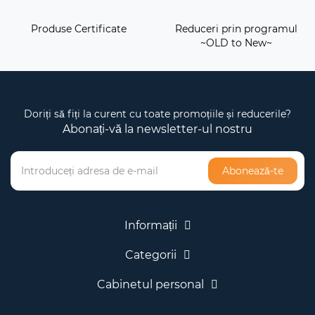
Produse Certificate
Reduceri prin programul
~OLD to New~
Doriți să fiți la curent cu toate promoțiile și reducerile?
Abonați-vă la newsletter-ul nostru
Abonează-te
Informații
Categorii
Cabinetul personal