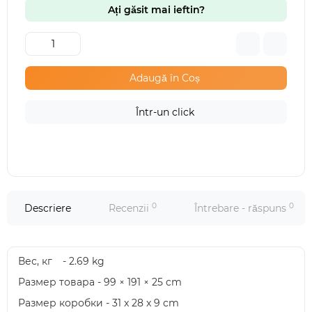
Ați găsit mai ieftin?
Adaugă în Coș
Într-un click
0
0
Descriere
Recenzii
Întrebare - răspuns
Вес, кг
- 2.69 kg
Размер товара - 99 × 191 × 25 cm
Размер коробки - 31 x 28 x 9 cm