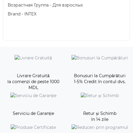
Возрастная Группа - Для взрослых
Brand - INTEX
Livrare Gratuită
Bonusuri la Cumpărături
la comenzi de peste 1000
1-5% Credit în contul dvs.
MDL
Serviciu de Garanție
Retur și Schimb
în 14 zile