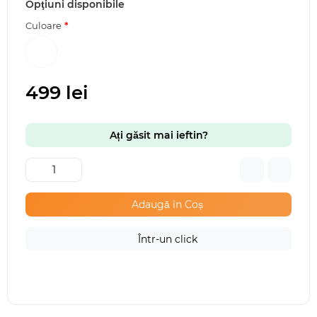
Opţiuni disponibile
Culoare
499 lei
Ați găsit mai ieftin?
Adaugă în Coș
Într-un click