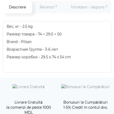
0
0
Descriere
Recenzii
Întrebare - răspuns
Вес, кг - 2.5 kg
Размер товара - 74 × 29.5 × 50
Brand - Pilsan
Возрастная Группа - 3-6 лет
Размер коробки - 29.5 x 74 x 54 cm
Livrare Gratuită
Bonusuri la Cumpărături
la comenzi de peste 1000
1-5% Credit în contul dvs.
MDL