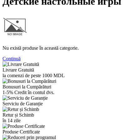
Детские настольные игры
Nu există produse în această categorie.
Continuă
Livrare Gratuită
la comenzi de peste 1000 MDL
Bonusuri la Cumpărături
1-5% Credit în contul dvs.
Serviciu de Garanție
Retur și Schimb
în 14 zile
Produse Certificate