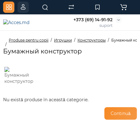
+373 (69) 14-91-92
suport
Produse pentru copii
Игрушки
Конструкторы
Бумажный кон
Бумажный конструктор
Nu există produse în această categorie.
Continuă