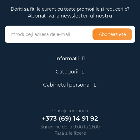
Doriți să fiți la curent cu toate promoțiile și reducerile?
Abonați-vă la newsletter-ul nostru
Abonează-te
Informații
Categorii
Cabinetul personal
Plasați comanda
+373 (69) 14 91 92
Sunați-ne de la 9:00 la 21:00
Fără zile libere