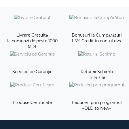
Livrare Gratuită
Bonusuri la Cumpărături
la comenzi de peste 1000
1-5% Credit în contul dvs.
MDL
Serviciu de Garanție
Retur și Schimb
în 14 zile
Produse Certificate
Reduceri prin programul
~OLD to New~