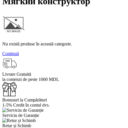
Мягкий конструктор
Nu există produse în această categorie.
Continuă
Livrare Gratuită
la comenzi de peste 1000 MDL
Bonusuri la Cumpărături
1-5% Credit în contul dvs.
Serviciu de Garanție
Retur și Schimb