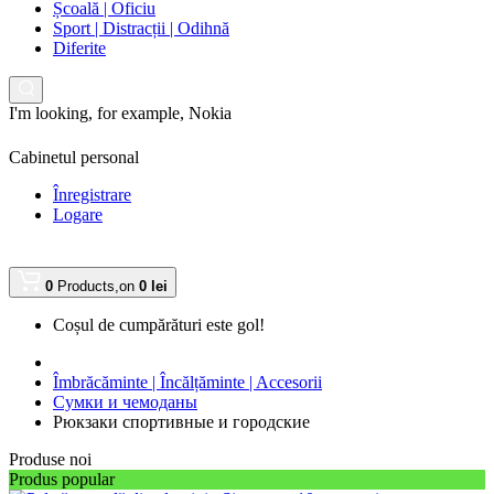
Școală | Oficiu
Sport | Distracții | Odihnă
Diferite
I'm looking, for example,
Nokia
Cabinetul personal
Înregistrare
Logare
0
Products,
on
0 lei
Coșul de cumpărături este gol!
Îmbrăcăminte | Încălțăminte | Accesorii
Сумки и чемоданы
Рюкзаки спортивные и городские
Produse noi
Produs popular