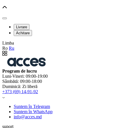
Livrare
Achitare
Limba
Ro
Ru
Program de lucru
Luni-Vineri: 09:00-19:00
Sâmbătă: 09:00-18:00
Duminică: Zi liberă
+373 (69) 14-91-92
Suntem în Telegram
Suntem în WhatsApp
info@acces.md
suport