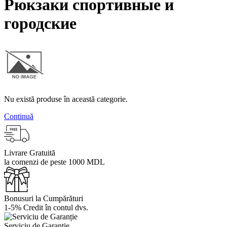
Рюкзаки спортивные и
городские
Nu există produse în această categorie.
Continuă
Livrare Gratuită
la comenzi de peste 1000 MDL
Bonusuri la Cumpărături
1-5% Credit în contul dvs.
Serviciu de Garanție