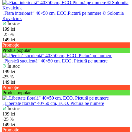
„Fiara interioară” 40×50 cm, ECO.Pictură pe numere © Solomiia
Kovalciuk
În stoc
199 lei
-25 %
149 lei
Promoție
Produs popular
„Piersică suculentă” 40×50 cm, ECO. Pictură pe numere
În stoc
199 lei
-25 %
149 lei
Promoție
Produs popular
„Libertate florală” 40×50 cm, ECO. Pictură pe numere
În stoc
199 lei
-25 %
149 lei
Promoție