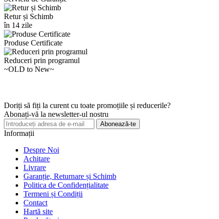
Retur și Schimb
în 14 zile
Produse Certificate
Reduceri prin programul
~OLD to New~
Doriți să fiți la curent cu toate promoțiile și reducerile?
Abonați-vă la newsletter-ul nostru
Abonează-te
Informații
Despre Noi
Achitare
Livrare
Garanție, Returnare și Schimb
Politica de Confidențialitate
Termeni și Condiții
Contact
Hartă site