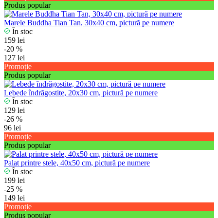
Produs popular
Marele Buddha Tian Tan, 30x40 cm, pictură pe numere
În stoc
159 lei
-20 %
127 lei
Promoție
Produs popular
Lebede îndrăgostite, 20x30 cm, pictură pe numere
În stoc
129 lei
-26 %
96 lei
Promoție
Produs popular
Palat printre stele, 40x50 cm, pictură pe numere
În stoc
199 lei
-25 %
149 lei
Promoție
Produs popular