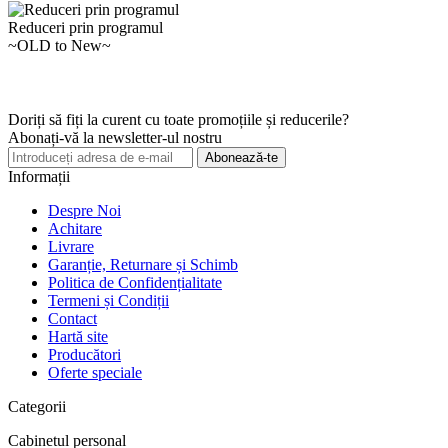
Reduceri prin programul
~OLD to New~
Doriți să fiți la curent cu toate promoțiile și reducerile?
Abonați-vă la newsletter-ul nostru
Abonează-te
Informații
Despre Noi
Achitare
Livrare
Garanție, Returnare și Schimb
Politica de Confidențialitate
Termeni și Condiții
Contact
Hartă site
Producători
Oferte speciale
Categorii
Cabinetul personal